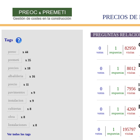
PRECIOS DE 
PREGUNTAS RELACION
Tags
0
1
82950
preoc
x 44
votos
respuestas
visitas
premeti
x 35
precios
0
1
8012
x 18
votos
respuestas
visitas
albañileria
x 16
precio
x 11
0
1
7956
pavimentos
x 9
votos
respuestas
visitas
instalacion
x 9
cubiertas
0
1
4260
x 8
votos
respuestas
visitas
obra
x 8
Instalaciones
x 8
0
1
195797
votos
respuestas
visitas
Ver todos los tags