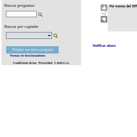
Buscar preguntas
Por menos del 30%
+2
Buscar por capítulo
Notificar abuso
Realizar una nueva pregunta
Normas de funcionamiento
Condiciones de uso
Privacidad
© ATAYO S.A.