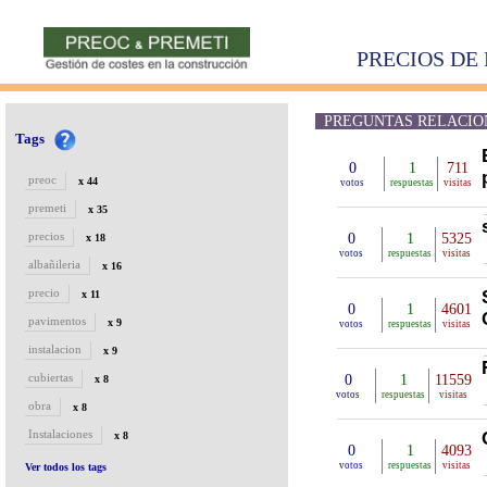
PRECIOS DE 
PREGUNTAS RELACION
Tags
0
1
711
preoc
x 44
votos
respuestas
visitas
premeti
x 35
precios
0
1
5325
x 18
votos
respuestas
visitas
albañileria
x 16
precio
x 11
0
1
4601
pavimentos
x 9
votos
respuestas
visitas
instalacion
x 9
cubiertas
0
1
11559
x 8
votos
respuestas
visitas
obra
x 8
Instalaciones
x 8
0
1
4093
votos
respuestas
visitas
Ver todos los tags