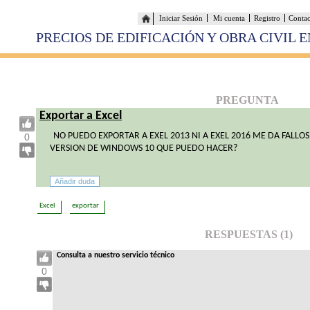
Iniciar Sesión
Mi cuenta
Registro
Conta
PRECIOS DE EDIFICACIÓN Y OBRA CIVIL 
PREGUNTA
Exportar a Excel
NO PUEDO EXPORTAR A EXEL 2013 NI A EXEL 2016 ME DA FALL
0
VERSION DE WINDOWS 10 QUE PUEDO HACER?
Excel
exportar
RESPUESTAS (1)
Consulta a nuestro servicio técnico
0