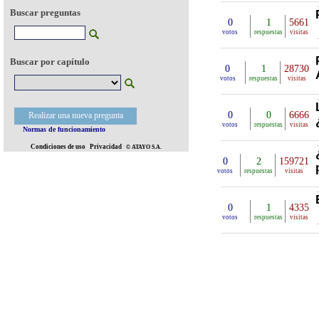
Buscar preguntas
0
1
5661
votos
respuestas
visitas
Buscar por capítulo
0
1
28730
votos
respuestas
visitas
0
0
6666
Realizar una nueva pregunta
votos
respuestas
visitas
Normas de funcionamiento
Condiciones de uso
Privacidad
© ATAYO S.A.
0
2
159721
votos
respuestas
visitas
0
1
4335
votos
respuestas
visitas