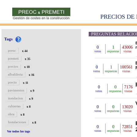
PRECIOS DE 
PREGUNTAS RELACIO
Tags
0
1
43006
preoc
x 44
votos
respuestas
visitas
premeti
x 35
precios
0
1
100561
x 18
votos
respuestas
visitas
albañileria
x 16
precio
x 11
0
0
7176
pavimentos
x 9
votos
respuestas
visitas
instalacion
x 9
cubiertas
0
0
13020
x 8
votos
respuestas
visitas
obra
x 8
Instalaciones
x 8
0
0
72851
votos
respuestas
visitas
Ver todos los tags