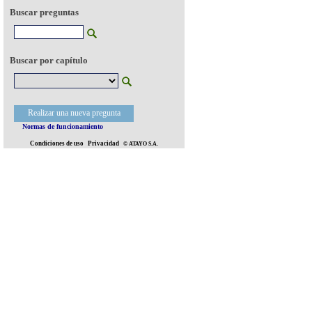
Buscar preguntas
Buscar por capítulo
Realizar una nueva pregunta
Normas de funcionamiento
Condiciones de uso
Privacidad
© ATAYO S.A.