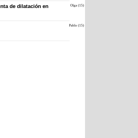
nta de dilatación en
Olga (
15
)
Pablo (
15
)