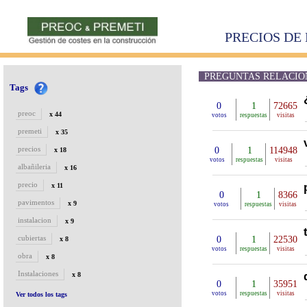
PRECIOS DE 
PREGUNTAS RELACIONA
Tags
0
1
72665
preoc
x 44
votos
respuestas
visitas
premeti
x 35
precios
0
1
114948
x 18
votos
respuestas
visitas
albañileria
x 16
precio
x 11
0
1
8366
pavimentos
x 9
votos
respuestas
visitas
instalacion
x 9
cubiertas
0
1
22530
x 8
votos
respuestas
visitas
obra
x 8
Instalaciones
x 8
0
1
35951
votos
respuestas
visitas
Ver todos los tags