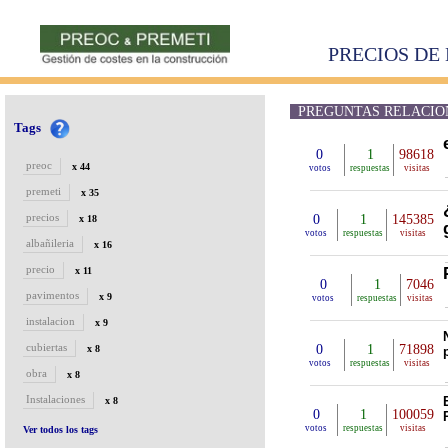
PRECIOS DE 
PREGUNTAS RELACIO
Tags
0
1
98618
preoc
x 44
votos
respuestas
visitas
premeti
x 35
precios
0
1
145385
x 18
votos
respuestas
visitas
albañileria
x 16
precio
x 11
0
1
7046
pavimentos
x 9
votos
respuestas
visitas
instalacion
x 9
cubiertas
0
1
71898
x 8
votos
respuestas
visitas
obra
x 8
Instalaciones
x 8
0
1
100059
votos
respuestas
visitas
Ver todos los tags