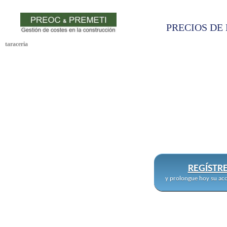
PRECIOS DE 
taraceria
REGÍSTR
y prolongue hoy su acc