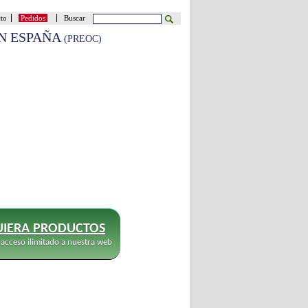
cto
Pedidos
Buscar
EN ESPAÑA
(PREOC)
IERA PRODUCTOS
 acceso ilimitado a nuestra web