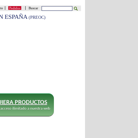
cto
Pedidos
Buscar
EN ESPAÑA
(PREOC)
IERA PRODUCTOS
 acceso ilimitado a nuestra web