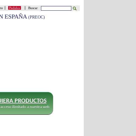
cto
Pedidos
Buscar
EN ESPAÑA
(PREOC)
IERA PRODUCTOS
 acceso ilimitado a nuestra web