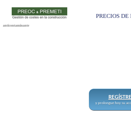
PRECIOS DE 
anticontaminante
REGÍSTR
y prolongue hoy su acc