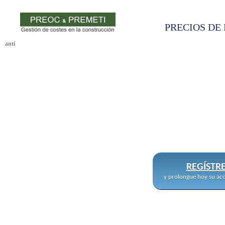
PRECIOS DE 
anti
REGÍSTR
y prolongue hoy su acc