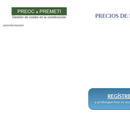
PRECIOS DE 
anteriormente
REGÍSTR
y prolongue hoy su acc