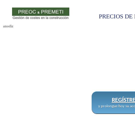
PRECIOS DE 
anodiz
REGÍSTR
y prolongue hoy su acc