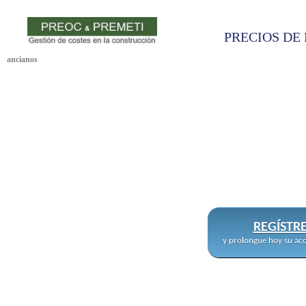
PRECIOS DE 
ancianos
REGÍSTR
y prolongue hoy su acc