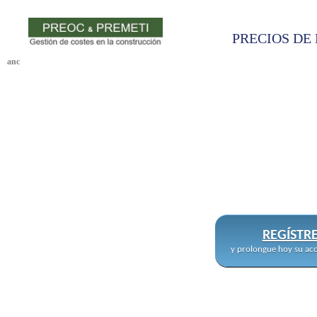
PRECIOS DE 
anc
REGÍSTR
y prolongue hoy su acc