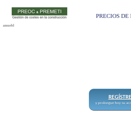
PRECIOS DE 
amuebl
REGÍSTR
y prolongue hoy su acc