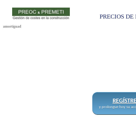
PRECIOS DE 
amortiguad
REGÍSTR
y prolongue hoy su acc