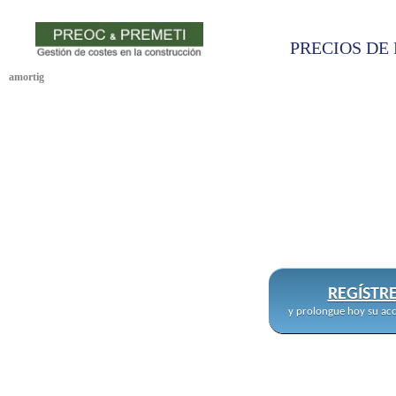
PRECIOS DE 
amortig
REGÍSTR
y prolongue hoy su acc