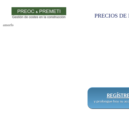
PRECIOS DE 
amorfo
REGÍSTR
y prolongue hoy su acc