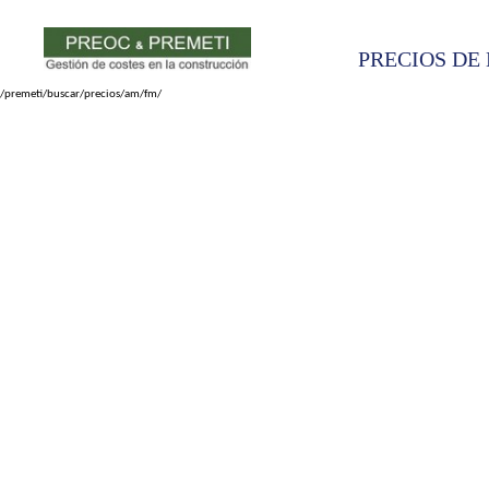
PRECIOS DE 
/premeti/buscar/precios/am/fm/