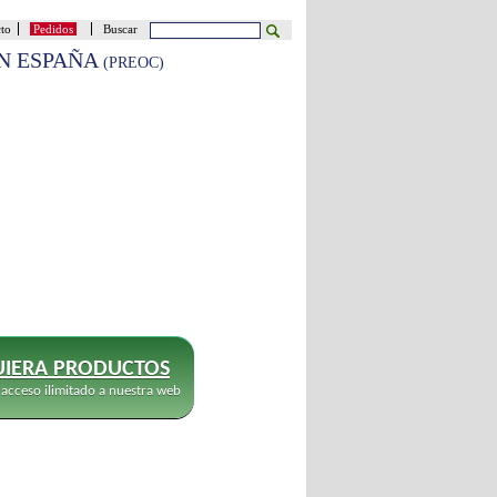
cto
Pedidos
Buscar
EN ESPAÑA
(PREOC)
IERA PRODUCTOS
 acceso ilimitado a nuestra web