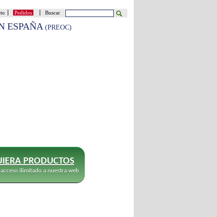
cto
Pedidos
Buscar
EN ESPAÑA
(PREOC)
IERA PRODUCTOS
 acceso ilimitado a nuestra web