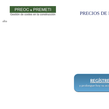
PRECIOS DE 
alta
REGÍSTR
y prolongue hoy su acc