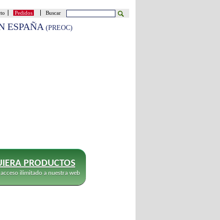
cto
Pedidos
Buscar
EN ESPAÑA
(PREOC)
IERA PRODUCTOS
 acceso ilimitado a nuestra web