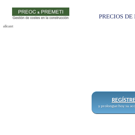
PRECIOS DE 
alicant
REGÍSTR
y prolongue hoy su acc