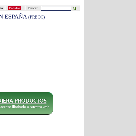
cto
Pedidos
Buscar
EN ESPAÑA
(PREOC)
IERA PRODUCTOS
 acceso ilimitado a nuestra web