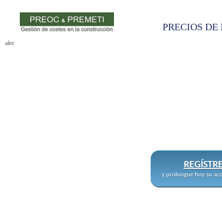
PRECIOS DE 
aler
REGÍSTR
y prolongue hoy su acc