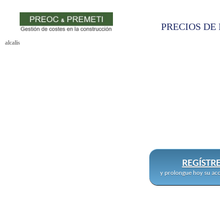
PRECIOS DE 
alcalis
REGÍSTR
y prolongue hoy su acc