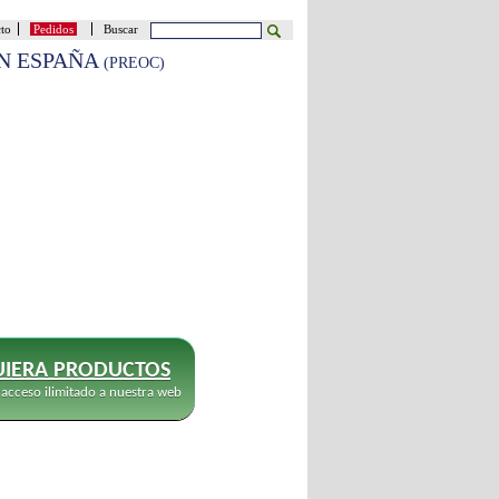
cto
Pedidos
Buscar
EN ESPAÑA
(PREOC)
IERA PRODUCTOS
 acceso ilimitado a nuestra web