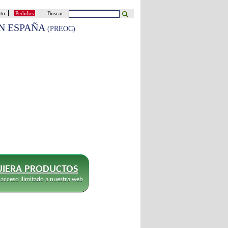
cto
Pedidos
Buscar
EN ESPAÑA
(PREOC)
IERA PRODUCTOS
 acceso ilimitado a nuestra web