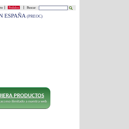
cto
Pedidos
Buscar
EN ESPAÑA
(PREOC)
IERA PRODUCTOS
 acceso ilimitado a nuestra web