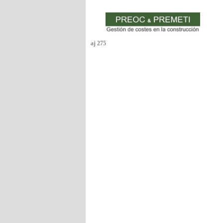
aj 275