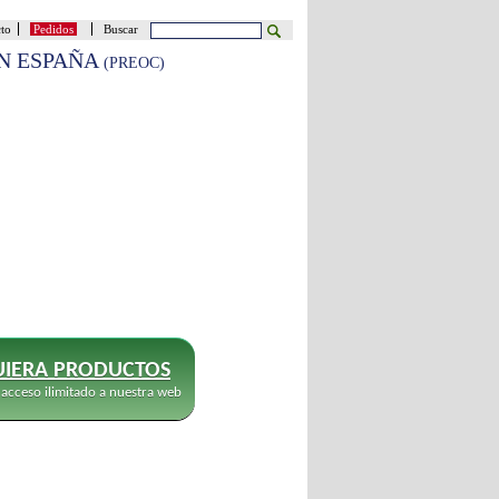
cto
Pedidos
Buscar
EN ESPAÑA
(PREOC)
IERA PRODUCTOS
 acceso ilimitado a nuestra web