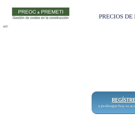
PRECIOS DE 
aer
REGÍSTR
y prolongue hoy su acc