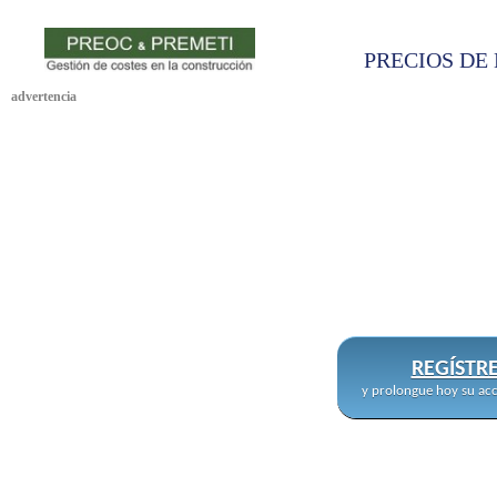
PRECIOS DE 
advertencia
REGÍSTR
y prolongue hoy su acc