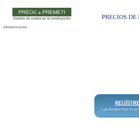
PRECIOS DE 
administracion
REGÍSTR
y prolongue hoy su acc