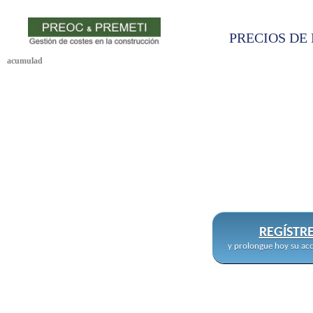
PRECIOS DE 
acumulad
REGÍSTR
y prolongue hoy su acc