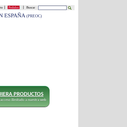
cto
Pedidos
Buscar
EN ESPAÑA
(PREOC)
IERA PRODUCTOS
 acceso ilimitado a nuestra web