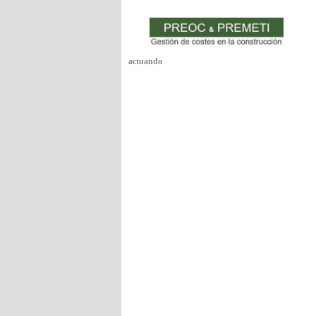
actuando