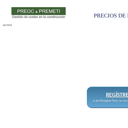
PRECIOS DE 
acceso
REGÍSTR
y prolongue hoy su acc