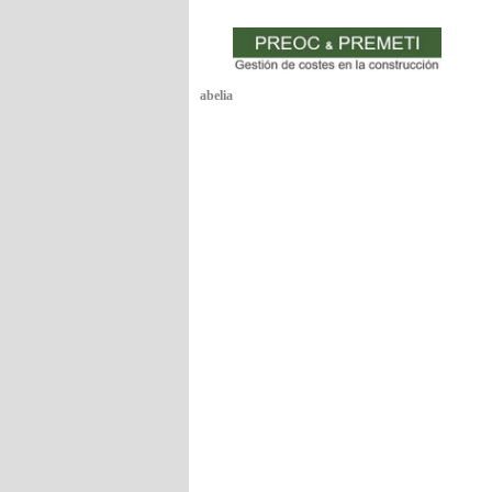
abelia