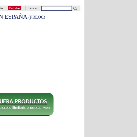
cto
Pedidos
Buscar
EN ESPAÑA
(PREOC)
IERA PRODUCTOS
 acceso ilimitado a nuestra web