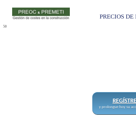
PRECIOS DE 
50
REGÍSTR
y prolongue hoy su acc