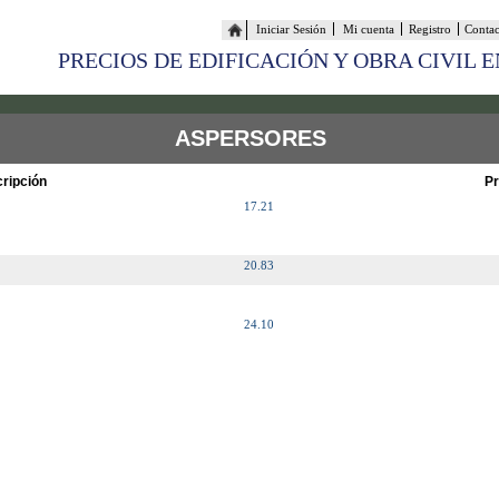
Iniciar Sesión
Mi cuenta
Registro
Conta
PRECIOS DE EDIFICACIÓN Y OBRA CIVIL 
ASPERSORES
ripción
Pr
17.21
20.83
24.10