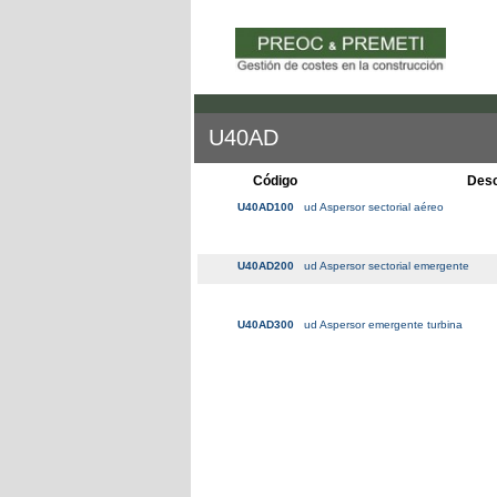
U40AD
Código
Desc
U40AD100
ud Aspersor sectorial aéreo
U40AD200
ud Aspersor sectorial emergente
U40AD300
ud Aspersor emergente turbina