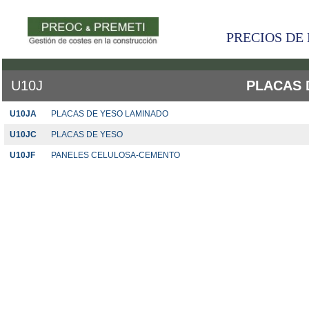
PRECIOS DE 
U10J
PLACAS 
U10JA
PLACAS DE YESO LAMINADO
U10JC
PLACAS DE YESO
U10JF
PANELES CELULOSA-CEMENTO