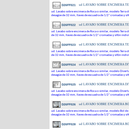
ud
LAVABO SOBRE ENCIMERA TE
D26FF021
ud. Lavabo sobre encimera de Roca o similar, modelo Terra d
desagüe de 32 mm, llaves de escuadra de 1/2" cromadas y sifó
ud
LAVABO SOBRE ENCIMERA TE
D26FF022
ud. Lavabo sobre encimera de Roca o similar, modelo Terra d
de 32 mm, llaves de escuadra de 1/2" cromadas y sifón indivi
ud
LAVABO SOBRE ENCIMERA TE
D26FF023
ud. Lavabo sobre encimera de Roca o similar, modelo Terra d
de 32 mm, llaves de escuadra de 1/2" cromadas y sifón indivi
ud
LAVABO SOBRE ENCIMERA DI
D26FF024
ud. Lavabo sobre encimera de Roca o similar, modelo Diverta
desagüe de 32 mm, llaves de escuadra de 1/2" cromadas y sifó
ud
LAVABO SOBRE ENCIMERA DI
D26FF025
ud. Lavabo sobre encimera de Roca o similar, modelo Diverta
desagüe de 32 mm, llaves de escuadra de 1/2" cromadas y sifó
ud
LAVABO SOBRE ENCIMERA BO
D26FF026
ud. Lavabo sobre encimera de Roca o similar, modelo Bol de 
desagüe de 32 mm, llaves de escuadra de 1/2" cromadas y sifó
ud
LAVABO SOBRE ENCIMERA BO
D26FF028