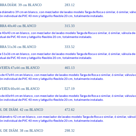
283.12
RRA DIÁM. 39 cm BLANCO
e diámetro 39 cm en blanco, con mezclador de lavabo modelo Targa de Roca o similar, ó similar, válv
n individual de PVC 40 mm y latiguillo flexible 20 cm, totalmente instalado.
315.33
RRA 40x40 cm BLANCO
e 40x40 cm en blanco, con mezclador de lavabo modelo Targa de Roca o similar, ó similar, válvula de
dual de PVC 40 mm y latiguillo flexible 20 cm, totalmente instalado.
333.52
RRA 51x36 cm BLANCO
e 51x36 cm en blanco, con mezclador de lavabo modelo Targa de Roca o similar, ó similar, válvula de
dual de PVC 40 mm y latiguillo flexible 20 cm, totalmente instalado.
465.13
VERTA 47x44 cm BLANCO
 de 47x44 cm en blanco, con mezclador de lavabo modelo Targa de Roca o similar, ó similar, válvula 
n individual de PVC 40 mm y latiguillo flexible 20 cm, totalmente instalado.
527.19
VERTA 60x44 cm BLANCO
 de 60x44 cm en blanco, con mezclador de lavabo modelo Targa de Roca o similar, ó similar, válvula 
n individual de PVC 40 mm y latiguillo flexible 20 cm, totalmente instalado.
472.62
L DE DIÁM. 42 cm BLANCO
diámetro 42 cm en blanco, con mezclador de lavabo modelo Targa de Roca o similar, ó similar, válvul
n individual de PVC 40 mm y latiguillo flexible 20 cm, totalmente instalado.
298.32
L DE DIÁM. 38 cm BLANCO