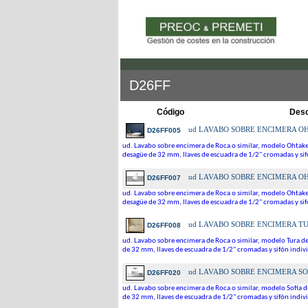
D26FF
Código
Desc
ud
LAVABO SOBRE ENCIMERA OH
D26FF005
ud. Lavabo sobre encimera de Roca o similar, modelo Ohtake 
desagüe de 32 mm, llaves de escuadra de 1/2" cromadas y sifó
ud
LAVABO SOBRE ENCIMERA OH
D26FF007
ud. Lavabo sobre encimera de Roca o similar, modelo Ohtake 
desagüe de 32 mm, llaves de escuadra de 1/2" cromadas y sifó
ud
LAVABO SOBRE ENCIMERA TU
D26FF008
ud. Lavabo sobre encimera de Roca o similar, modelo Tura de
de 32 mm, llaves de escuadra de 1/2" cromadas y sifón indivi
ud
LAVABO SOBRE ENCIMERA SO
D26FF020
ud. Lavabo sobre encimera de Roca o similar, modelo Sofía d
de 32 mm, llaves de escuadra de 1/2" cromadas y sifón indivi