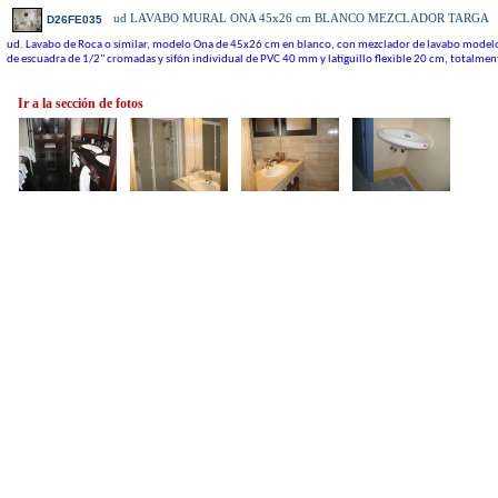
ud
LAVABO MURAL ONA 45x26 cm BLANCO MEZCLADOR TARGA
D26FE035
ud. Lavabo de Roca o similar, modelo Ona de 45x26 cm en blanco, con mezclador de lavabo modelo Ta
de escuadra de 1/2" cromadas y sifón individual de PVC 40 mm y latiguillo flexible 20 cm, totalmen
Ir a la sección de fotos